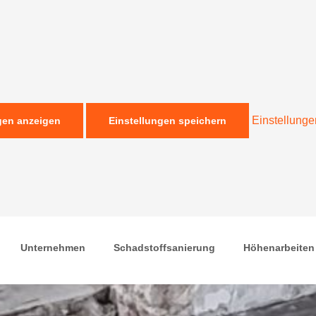
Einstellung
gen anzeigen
Einstellungen speichern
Unternehmen
Schadstoffsanierung
Höhenarbeiten