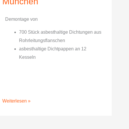
München
München
Demontage von
700 Stück asbesthaltige Dichtungen aus
Rohrleitungsflanschen
asbesthaltige Dichtpappen an 12
Kesseln
Weiterlesen »