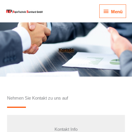
Zum
Menü
Inhalt
Menü
springen
Kontakt
Nehmen Sie Kontakt zu uns auf
Kontakt Info